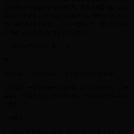
轻松解决安卓设备出现的各种问题，并重新唤醒设备。这款
专业级别的安卓系统修复工具能够帮助用户快速解决各种问
题，并确保设备正常运行。无论是遇到卡死、崩溃还是中毒
等问题，都可以通过使用该软件来解决。
牛学长安卓手机修复工具 2.1.4
官方
软件分类：手机助手大小：1.41 MB时间：2021-10-09
软件介绍：一键修复安卓系统问题，获取新的生命力不论安
卓手机卡在恢复模式、快速启动模式、下载模式等各种手机
卡死问
立即查看
7. Mobizen电脑端Mobizen是一款可在PC上控制移动设备的软