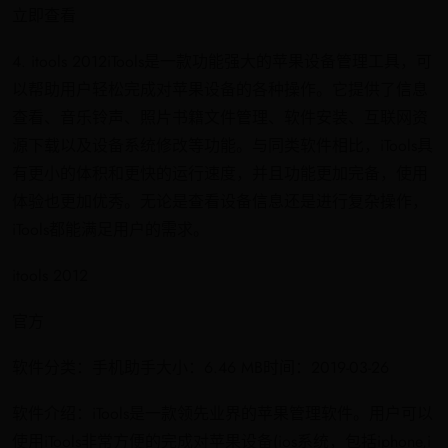
立即查看
4. itools 2012iTools是一款功能强大的苹果设备管理工具，可
以帮助用户轻松完成对苹果设备的各种操作。它提供了信息
查看、音乐铃声、照片书籍文件管理、软件安装、互联网资
源下载以及设备系统修改等功能。与同类软件相比，iTools具
有更小的体积和更快的运行速度，并且功能更加完备，使用
体验也更加优秀。无论是查看设备信息还是进行复杂操作，
iTools都能满足用户的需求。
itools 2012
官方
软件分类：手机助手大小：6.46 MB时间：2019-03-26
软件介绍：iTools是一款领先业界的苹果管理软件。用户可以
使用iTools非常方便的完成对苹果设备(ios系统，包括iphone,i