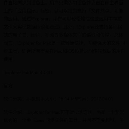
件直接同步到设备上。用户只需选中设备并点击右侧主界面
上的「应用程序」标签，就可以找到支持「文件共享」功能
的应用。通过iExplorer，用户可以轻松地往这些应用中存放
文件来实现数据传输和管理。此外，iExplorer还支持各种格
式的电子书、图片、视频等多媒体文件的读取和传输。总体
而言，iExplorer for Mac是一款轻便快捷、功能强大的文件同
步工具，适合所有需要在Mac和iOS设备之间传输数据的用户
使用。
iExplorer For Mac 4.0.11
官方
软件分类：手机助手大小：18.14 MB时间：2017-04-01
软件介绍：iExplorer for Mac可不是IE浏览器，而是一个非常
优秀的一个免 iTunes 同步文件的工具，并且不需要越狱。虽