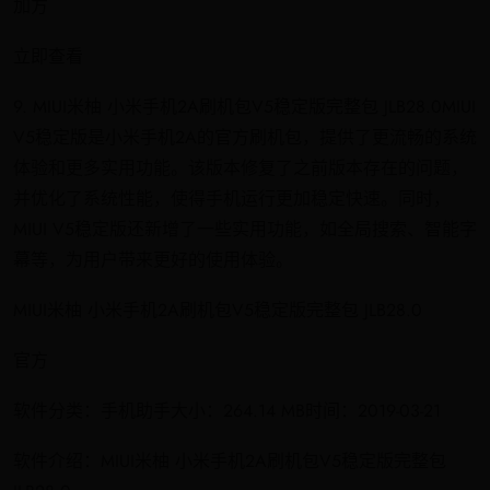
加方
立即查看
9. MIUI米柚 小米手机2A刷机包V5稳定版完整包 JLB28.0MIUI
V5稳定版是小米手机2A的官方刷机包，提供了更流畅的系统
体验和更多实用功能。该版本修复了之前版本存在的问题，
并优化了系统性能，使得手机运行更加稳定快速。同时，
MIUI V5稳定版还新增了一些实用功能，如全局搜索、智能字
幕等，为用户带来更好的使用体验。
MIUI米柚 小米手机2A刷机包V5稳定版完整包 JLB28.0
官方
软件分类：手机助手大小：264.14 MB时间：2019-03-21
软件介绍：MIUI米柚 小米手机2A刷机包V5稳定版完整包