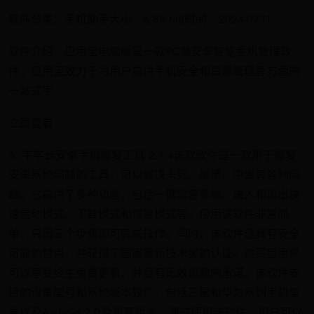
软件分类：手机助手大小：6.85 MB时间：2024-07-11
软件介绍：应用宝电脑版是一款PC端安卓智能手机管理软
件。应用宝致力于为用户提供手机安全和资源管理等方面的
一站式手
立即查看
6. 牛学长安卓手机修复工具 2.1.4该款软件是一款用于修复
安卓系统问题的工具，可以解决卡死、崩溃、中毒等各种问
题。它提供了多种功能，包括一键修复系统、进入和退出快
速启动模式、下载模式和恢复模式等。使用该软件非常简
单，只需三个步骤即可完成操作。同时，该软件还具有安全
可靠的特点，并获得了国家高新技术奖的认证。购买后用户
可以享受终生免费更新，并且有无效退款的承诺。该软件支
持的设备型号和系统版本较广，包括三星和华为系列手机型
号以及Android 2.0及更高版本。通过使用该软件，用户可以