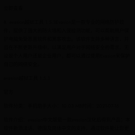
立即查看
8. evasion越狱工具 1.5.3Evasion是一款专业的网络防护软
件，提供了强大的防火墙和入侵检测功能，可以帮助用户保
护电脑免受恶意软件和黑客攻击。该软件支持多种语言，并
且在不断更新升级中，以满足用户对于网络安全的需求。无
论是个人用户还是企业用户，都可以通过使用Evasion来保护
自己的网络安全。
evasion越狱工具 1.5.3
官方
软件分类：手机助手大小：10.03 MB时间：2021-07-16
软件介绍：evasion中文版是一款evasion汉化后得到产品；本
软件新添法语、德国及简体中文的支持，通过软件能让您更