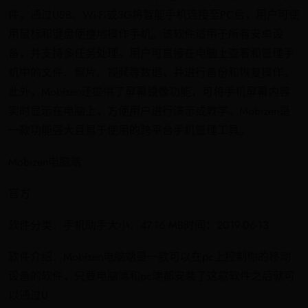
件。通过USB、Wi-Fi或3G将智能手机连接至PC后，用户可使
用鼠标和键盘便捷地操作手机。该软件适用于所有安卓设
备，并支持多任务处理。用户可直接在电脑上查看和管理手
机中的文件、照片、视频等数据，并进行备份和恢复操作。
此外，Mobizen还提供了屏幕镜像功能，可将手机屏幕内容
实时显示在电脑上，方便用户进行演示或教学。Mobizen是
一款功能强大且易于使用的跨平台手机管理工具。
Mobizen电脑端
官方
软件分类：手机助手大小：47.16 MB时间：2019-06-13
软件介绍：Mobizen电脑端是一款可以在pc上控制你的移动
设备的软件，只要电脑端和pc端都安装了这款软件之后就可
以通过U